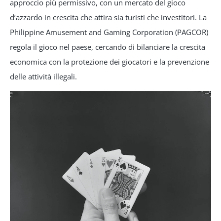
approccio più permissivo, con un mercato del gioco
d’azzardo in crescita che attira sia turisti che investitori. La
Philippine Amusement and Gaming Corporation (PAGCOR)
regola il gioco nel paese, cercando di bilanciare la crescita
economica con la protezione dei giocatori e la prevenzione
delle attività illegali.