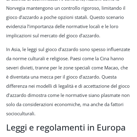
Norvegia mantengono un controllo rigoroso, limitando il
gioco d’azzardo a poche opzioni statali. Questo scenario
evidenzia l’importanza delle normative locali e le loro
implicazioni sul mercato del gioco d’azzardo.
In Asia, le leggi sul gioco d’azzardo sono spesso influenzate
da norme culturali e religiose. Paesi come la Cina hanno
severi divieti, tranne per le zone speciali come Macao, che
è diventata una mecca per il gioco d’azzardo. Questa
differenza nei modelli di legalità e di accettazione del gioco
d’azzardo dimostra come le normative siano plasmate non
solo da considerazioni economiche, ma anche da fattori
socioculturali.
Leggi e regolamenti in Europa