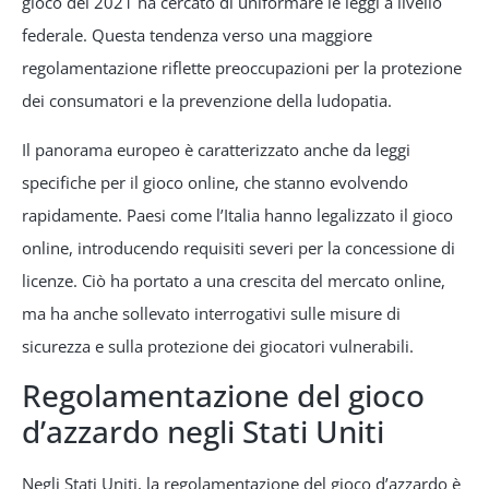
gioco del 2021 ha cercato di uniformare le leggi a livello
federale. Questa tendenza verso una maggiore
regolamentazione riflette preoccupazioni per la protezione
dei consumatori e la prevenzione della ludopatia.
Il panorama europeo è caratterizzato anche da leggi
specifiche per il gioco online, che stanno evolvendo
rapidamente. Paesi come l’Italia hanno legalizzato il gioco
online, introducendo requisiti severi per la concessione di
licenze. Ciò ha portato a una crescita del mercato online,
ma ha anche sollevato interrogativi sulle misure di
sicurezza e sulla protezione dei giocatori vulnerabili.
Regolamentazione del gioco
d’azzardo negli Stati Uniti
Negli Stati Uniti, la regolamentazione del gioco d’azzardo è