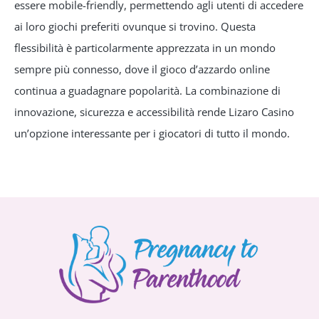
essere mobile-friendly, permettendo agli utenti di accedere
ai loro giochi preferiti ovunque si trovino. Questa
flessibilità è particolarmente apprezzata in un mondo
sempre più connesso, dove il gioco d’azzardo online
continua a guadagnare popolarità. La combinazione di
innovazione, sicurezza e accessibilità rende Lizaro Casino
un’opzione interessante per i giocatori di tutto il mondo.