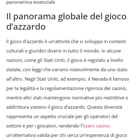
panoramica essenziale
Il panorama globale del gioco
d’azzardo
Il gioco d’azzardo è un’attività che si sviluppa in contesti
culturali e giuridici diversi in tutto il mondo. In alcune
nazioni, come gli Stati Uniti, il gioco è regolato a livello
statale, con leggi che variano notevolmente da uno stato
all’altro. Negli Stati Uniti, ad esempio, il Nevada è famoso
per la legalità e la regolamentazione rigorosa dei casinò,
mentre altri stati mantengono normative più restrittive o
addirittura vietano il gioco d’azzardo. Questa diversità
rappresenta un aspetto cruciale per gli operatori del
settore e per i giocatori, rendendo l’
lizaro casino
un’alternativa valida per chi cerca un’esperienza di gioco