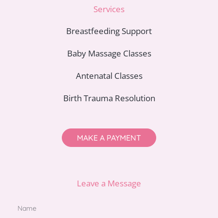
Services
Breastfeeding Support
Baby Massage Classes
Antenatal Classes
Birth Trauma Resolution
MAKE A PAYMENT
Leave a Message