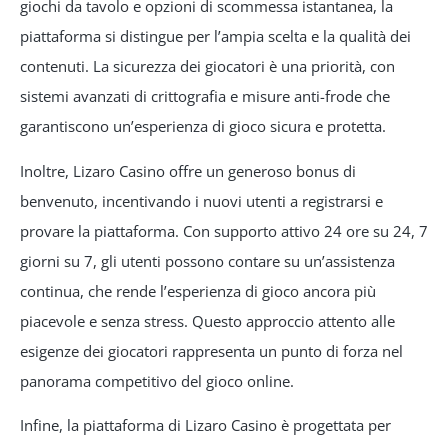
giochi da tavolo e opzioni di scommessa istantanea, la
piattaforma si distingue per l’ampia scelta e la qualità dei
contenuti. La sicurezza dei giocatori è una priorità, con
sistemi avanzati di crittografia e misure anti-frode che
garantiscono un’esperienza di gioco sicura e protetta.
Inoltre, Lizaro Casino offre un generoso bonus di
benvenuto, incentivando i nuovi utenti a registrarsi e
provare la piattaforma. Con supporto attivo 24 ore su 24, 7
giorni su 7, gli utenti possono contare su un’assistenza
continua, che rende l’esperienza di gioco ancora più
piacevole e senza stress. Questo approccio attento alle
esigenze dei giocatori rappresenta un punto di forza nel
panorama competitivo del gioco online.
Infine, la piattaforma di Lizaro Casino è progettata per